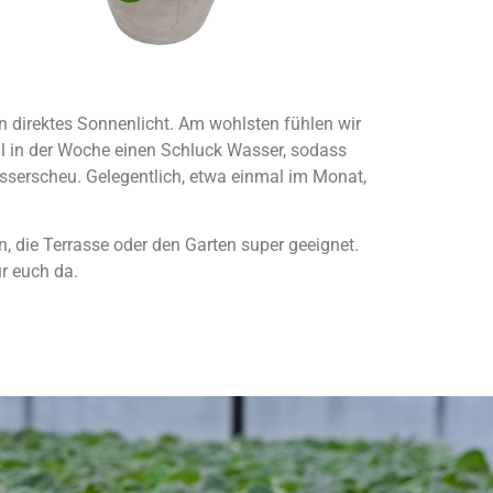
 direktes Sonnenlicht. Am wohlsten fühlen wir
l in der Woche einen Schluck Wasser, sodass
wasserscheu. Gelegentlich, etwa einmal im Monat,
en, die Terrasse oder den Garten super geeignet.
r euch da.