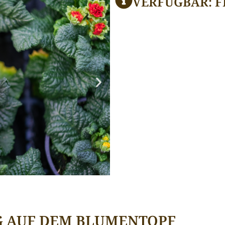
VERFÜGBAR: F
G AUF DEM BLUMENTOPF