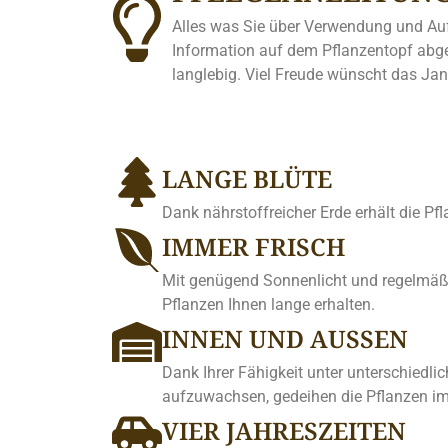
Alles was Sie über Verwendung und Auf
Information auf dem Pflanzentopf abged
langlebig. Viel Freude wünscht das J
LANGE BLÜTE
Dank nährstoffreicher Erde erhält die Pf
IMMER FRISCH
Mit genügend Sonnenlicht und regelmäß
Pflanzen Ihnen lange erhalten.
INNEN UND AUSSEN
Dank Ihrer Fähigkeit unter unterschiedl
aufzuwachsen, gedeihen die Pflanzen i
VIER JAHRESZEITEN