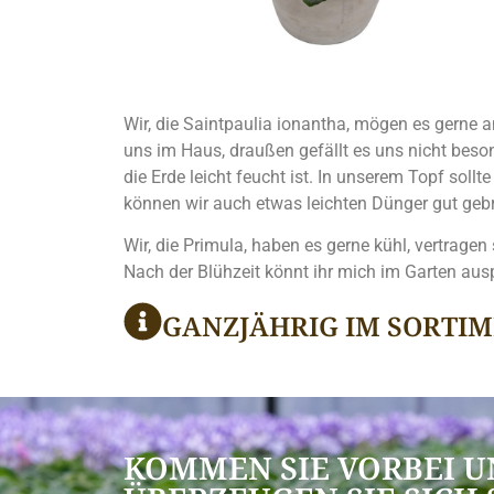
Wir, die Saintpaulia ionantha, mögen es gerne
uns im Haus, draußen gefällt es uns nicht bes
die Erde leicht feucht ist. In unserem Topf sol
können wir auch etwas leichten Dünger gut geb
Wir, die Primula, haben es gerne kühl, vertragen
Nach der Blühzeit könnt ihr mich im Garten ausp
GANZJÄHRIG IM SORTI
KOMMEN SIE VORBEI 