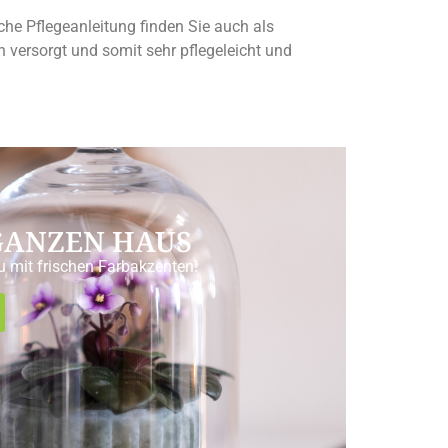
he Pflegeanleitung finden Sie auch als
 versorgt und somit sehr pflegeleicht und
 GANZEN HAUS
u mit frischen Farbakzenten!