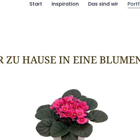
Start
Inspiration
Das sind wir
Portf
R ZU HAUSE IN EINE BLUM