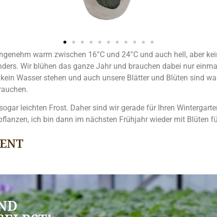
 angenehm warm zwischen 16°C und 24°C und auch hell, aber kein
onders. Wir blühen das ganze Jahr und brauchen dabei nur einma
lte kein Wasser stehen und auch unsere Blätter und Blüten sind 
rauchen.
 sogar leichten Frost. Daher sind wir gerade für Ihren Wintergart
flanzen, ich bin dann im nächsten Frühjahr wieder mit Blüten fü
MENT
UND