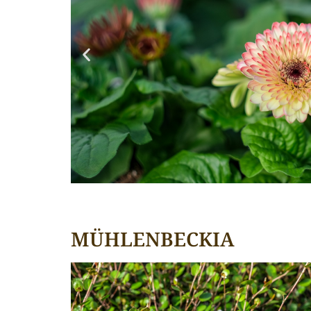
MÜHLENBECKIA